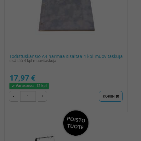
Todistuskansio A4 harmaa sisältää 4 kpl muovitaskuja
sisältää 4 kpl muovitaskuja
17,97 €
Varastossa:
13 kpl
-
+
KORIIN
POISTO
TUOTE