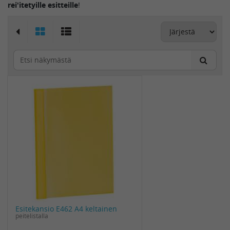
rei'itetyille esitteille
!
Esitekansio E462 A4 keltainen
peitelistalla