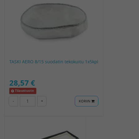
TASKI AERO 8/15 suodatin tekokuitu 1x5kpl
28,57 €
Tilaustuote
-
+
KORIIN