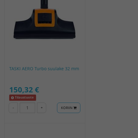
TASKI AERO Turbo suulake 32 mm
150,32 €
Tilaustuote
-
+
KORIIN