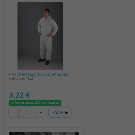
CATI Kertakäyttö suojahaalari L
valkoinen 1kpl
3,22 €
Varastossa:
257 pakkausta
-
+
KORIIN