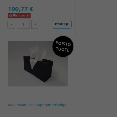
190,77 €
Tilaustuote
-
+
KORIIN
POISTO
TUOTE
Arkkimaatti käsipaperiannostelija