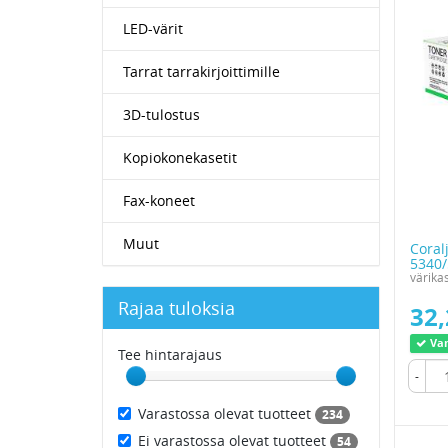
LED-värit
Tarrat tarrakirjoittimille
3D-tulostus
Kopiokonekasetit
Fax-koneet
Muut
Coral
5340/
värika
Rajaa tuloksia
32,
Var
Tee hintarajaus
-
Varastossa olevat tuotteet
234
Ei varastossa olevat tuotteet
54