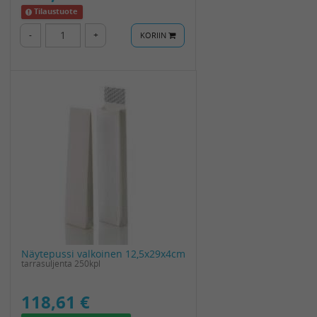
Tilaustuote
-
+
KORIIN
Näytepussi valkoinen 12,5x29x4cm
tarrasuljenta 250kpl
118,61 €