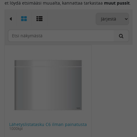
et löydä etsimääsi muualta, kannattaa tarkastaa
muut pussit
.
Lähetyslistatasku C6 ilman painatusta
1000kpl