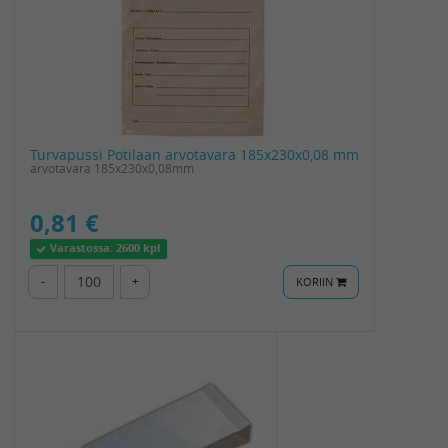
Turvapussi Potilaan arvotavara 185x230x0,08 mm
arvotavara 185x230x0,08mm
0,81 €
Varastossa:
2600 kpl
-
+
KORIIN