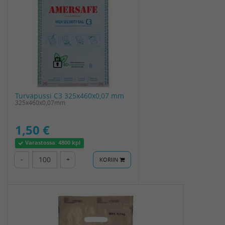
Turvapussi C3 325x460x0,07 mm
325x460x0,07mm
1,50 €
Varastossa:
4800 kpl
-
+
KORIIN