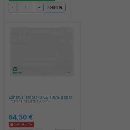
-
+
KORIIN
Lähetyslistatasku C6 100% paperi
ilman painatusta 1000kpl
64,50 €
Tilaustuote