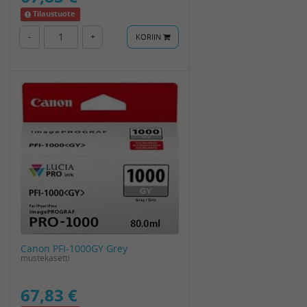
Tilaustuote
-
+
KORIIN
Canon PFI-1000GY Grey
mustekasetti
67,83 €