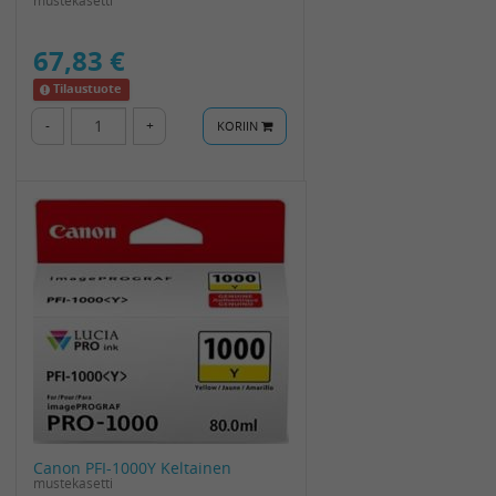
67,83 €
Tilaustuote
-
+
KORIIN
Canon PFI-1000Y Keltainen
mustekasetti