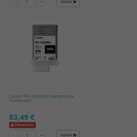
-
+
KORIIN
Canon PFI-102MBK mattamusta
mustekasetti
83,49 €
Tilaustuote
-
+
KORIIN