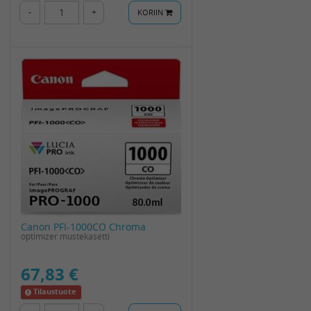
-
+
KORIIN
Canon PFI-1000CO Chroma
optimizer mustekasetti
67,83 €
Tilaustuote