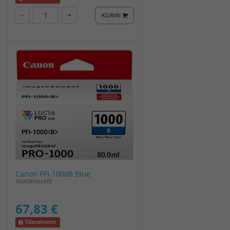
-
+
KORIIN
Canon PFI-1000B Blue
mustekasetti
67,83 €
Tilaustuote