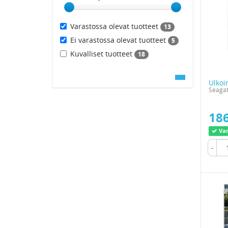
Varastossa olevat tuotteet
13
Ei varastossa olevat tuotteet
5
Kuvalliset tuotteet
18
Ulkoi
Seagat
186
Var
-