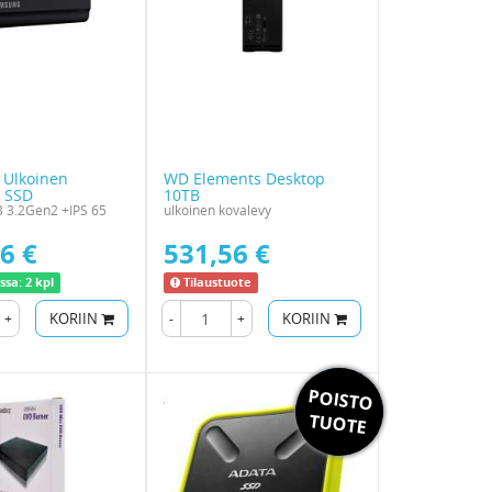
Ulkoinen
WD Elements Desktop
y SSD
10TB
 3.2Gen2 +IPS 65
ulkoinen kovalevy
6 €
531,56 €
ssa:
2 kpl
Tilaustuote
+
KORIIN
-
+
KORIIN
POISTO
Toimitus
0€
TUOTE