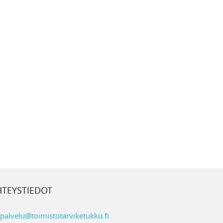
HTEYSTIEDOT
palvelu@toimistotarviketukku.fi