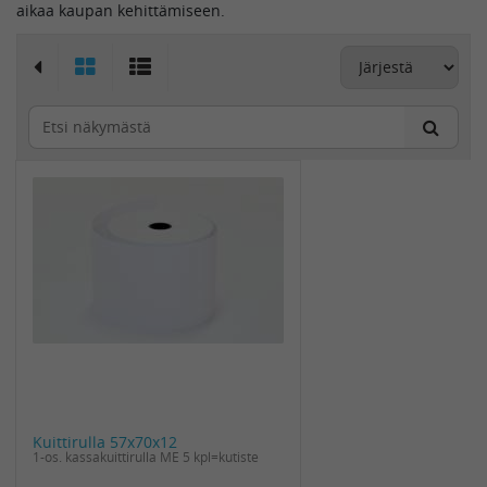
aikaa kaupan kehittämiseen.
Kuittirulla 57x70x12
1-os. kassakuittirulla ME 5 kpl=kutiste