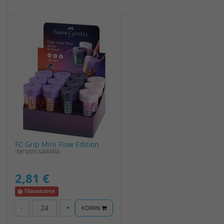
FC Grip Mini Flow Edition
-teroitin säiliöllä
2,81 €
Tilaustuote
-
+
KORIIN