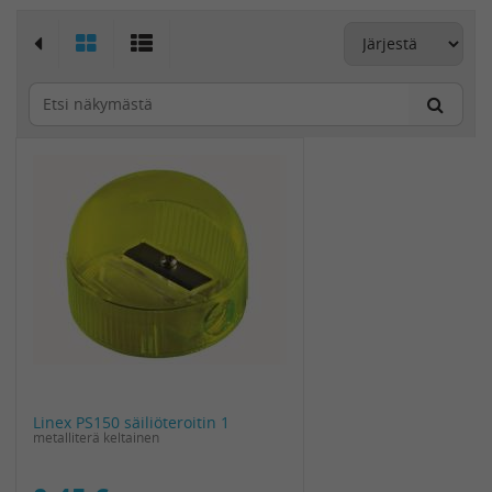
Linex PS150 säiliöteroitin 1
metalliterä keltainen