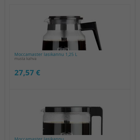
Moccamaster lasikannu 1,25 L
musta kahva
27,57 €
Moccamaster lasikannu