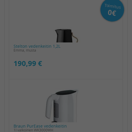
Toimitus
0€
Stelton vedenkeitin 1,2L
Emma, musta
190,99 €
Braun PurEase vedenkeitin
1l valkoinen WK3000WH