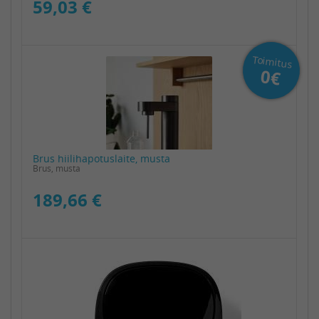
59,03 €
Toimitus
0€
Brus hiilihapotuslaite, musta
Brus, musta
189,66 €