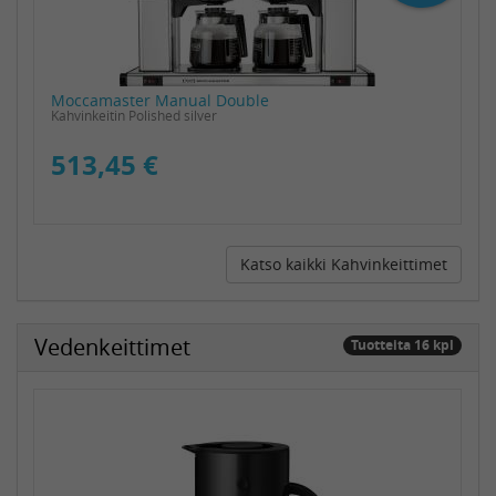
Moccamaster Manual Double
Kahvinkeitin Polished silver
513,45 €
Katso kaikki Kahvinkeittimet
Vedenkeittimet
Tuotteita 16 kpl