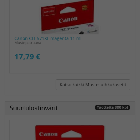
Canon CLI-571XL magenta 11 ml
Mustepatruuna
17,79 €
Katso kaikki Mustesuihkukasetit
Suurtulostinvärit
Tuotteita 380 kpl