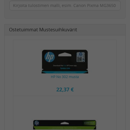
Ostetuimmat Mustesuihkuvärit
HP No 302 musta
22,37 €