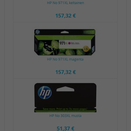
HP No 971XL keltainen
157,32 €
HP No 971XL magenta
157,32 €
HP No 303XL musta
51,37 €