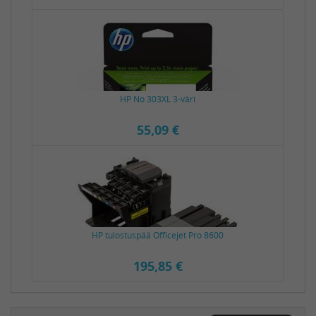
HP No 303XL 3-väri
55,09 €
HP tulostuspää Officejet Pro 8600
195,85 €