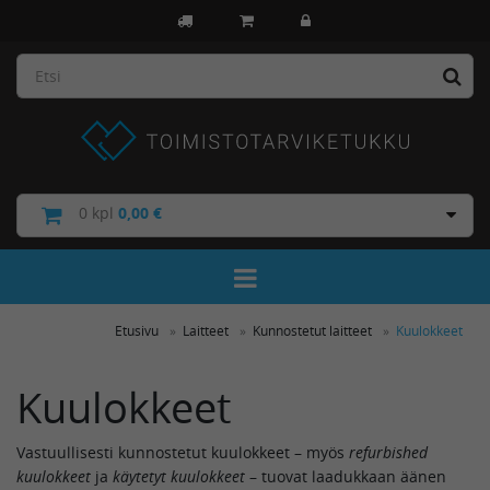
0
kpl
0,00 €
Toggle Navigation
Etusivu
Laitteet
Kunnostetut laitteet
Kuulokkeet
Kuulokkeet
Vastuullisesti kunnostetut kuulokkeet – myös
refurbished
kuulokkeet
ja
käytetyt kuulokkeet
– tuovat laadukkaan äänen