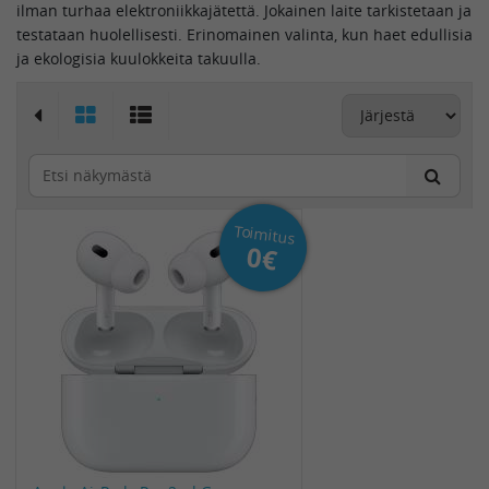
ilman turhaa elektroniikkajätettä. Jokainen laite tarkistetaan ja
testataan huolellisesti. Erinomainen valinta, kun haet edullisia
ja ekologisia kuulokkeita takuulla.
Toimitus
0€