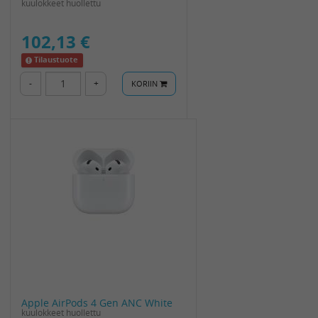
kuulokkeet huollettu
102,13 €
Tilaustuote
-
+
KORIIN
Apple AirPods 4 Gen ANC White
kuulokkeet huollettu