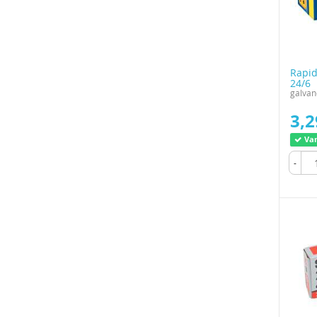
Rapid
24/6
galvan
3,2
Var
-