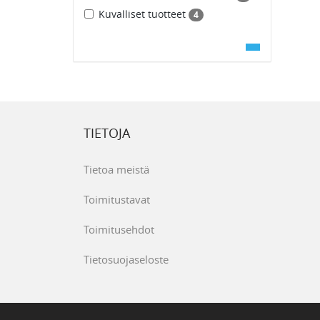
Kuvalliset tuotteet
4
TIETOJA
Tietoa meistä
Toimitustavat
Toimitusehdot
Tietosuojaseloste