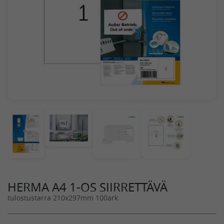
HERMA A4 1-OS SIIRRETTÄVÄ
tulostustarra 210x297mm 100ark