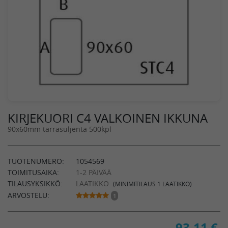
KIRJEKUORI C4 VALKOINEN IKKUNA
90x60mm tarrasuljenta 500kpl
TUOTENUMERO:
1054569
TOIMITUSAIKA:
1-2 PÄIVÄÄ
TILAUSYKSIKKÖ:
LAATIKKO
(MINIMITILAUS 1 LAATIKKO)
ARVOSTELU:
1
93,11
€