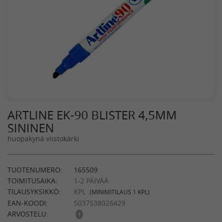
ARTLINE EK-90 BLISTER 4,5MM
SININEN
huopakynä viistokärki
TUOTENUMERO:
165509
TOIMITUSAIKA:
1-2 PÄIVÄÄ
TILAUSYKSIKKÖ:
KPL
(MINIMITILAUS 1 KPL)
EAN-KOODI:
5037538026429
ARVOSTELU:
1